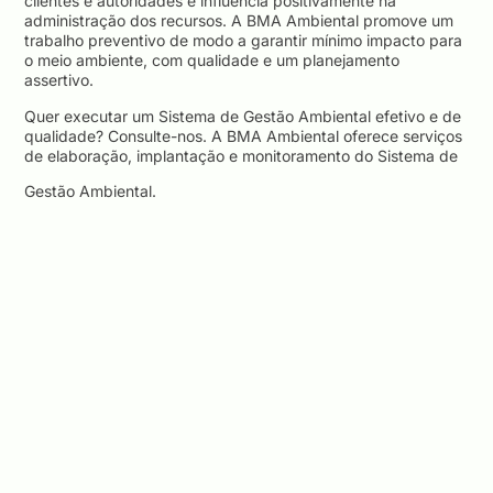
clientes e autoridades e influencia positivamente na
administração dos recursos. A BMA Ambiental promove um
trabalho preventivo de modo a garantir mínimo impacto para
o meio ambiente, com qualidade e um planejamento
assertivo.
Quer executar um Sistema de Gestão Ambiental efetivo e de
qualidade? Consulte-nos. A BMA Ambiental oferece serviços
de elaboração, implantação e monitoramento do Sistema de
Gestão Ambiental.
COMPARTILHE
Facebook
Twitter
LinkedIn
POSTS RELACIONADOS