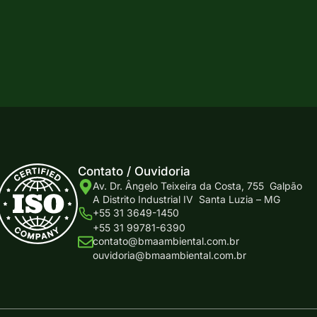
Do
Contato / Ouvidoria
Av. Dr. Ângelo Teixeira da Costa, 755 Galpão
A Distrito Industrial IV Santa Luzia – MG
+55 31 3649-1450
+55 31 99781-6390
contato@bmaambiental.com.br
ouvidoria@bmaambiental.com.br