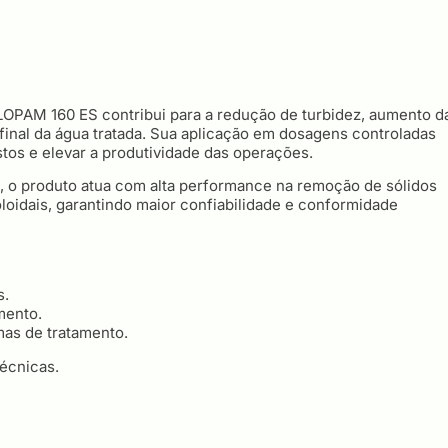
LOPAM 160 ES contribui para a redução de turbidez, aumento d
 final da água tratada. Sua aplicação em dosagens controladas
tos e elevar a produtividade das operações.
, o produto atua com alta performance na remoção de sólidos
loidais, garantindo maior confiabilidade e conformidade
s.
mento.
mas de tratamento.
écnicas.