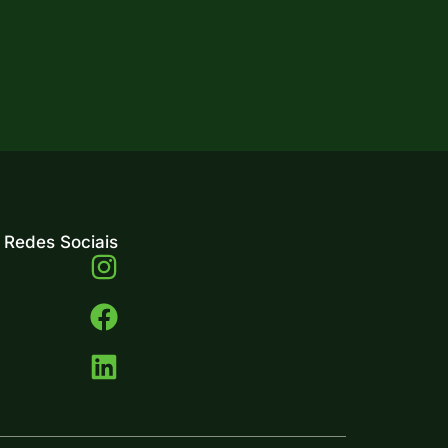
wnload Ficha Técnica
Redes Sociais