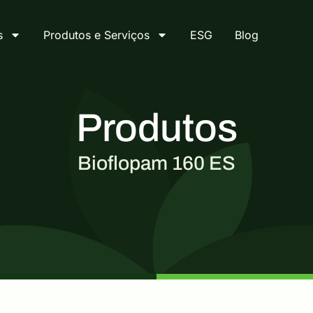
s
Produtos e Serviços
ESG
Blog
Produtos
Bioflopam 160 ES