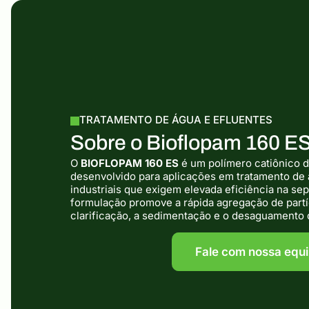
TRATAMENTO DE ÁGUA E EFLUENTES
Sobre o Bioflopam 160 E
O
BIOFLOPAM 160 ES
é um polímero catiônico 
desenvolvido para aplicações em tratamento de 
industriais que exigem elevada eficiência na sep
formulação promove a rápida agregação de partí
clarificação, a sedimentação e o desaguamento 
Fale com nossa equ