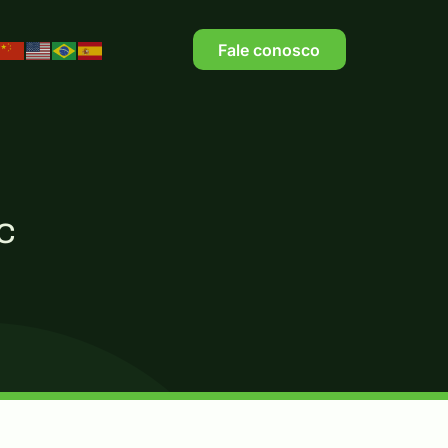
Fale conosco
DC