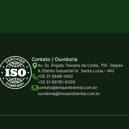
Do
Contato / Ouvidoria
Av. Dr. Ângelo Teixeira da Costa, 755 Galpão
A Distrito Industrial IV Santa Luzia – MG
+55 31 3649-1450
+55 31 99781-6390
contato@bmaambiental.com.br
ouvidoria@bmaambiental.com.br