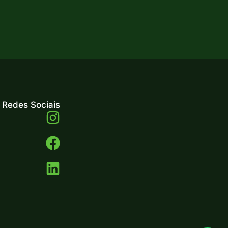
wnload Ficha Técnica
Redes Sociais