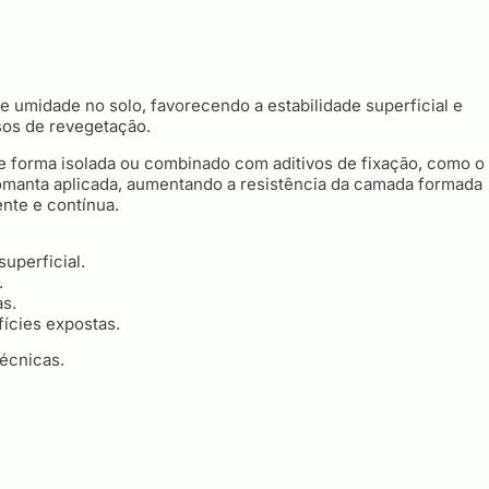
de umidade no solo, favorecendo a estabilidade superficial e
sos de revegetação.
o de forma isolada ou combinado com aditivos de fixação, como o
manta aplicada, aumentando a resistência da camada formada
ente e contínua.
uperficial.
.
s.
ícies expostas.
écnicas.