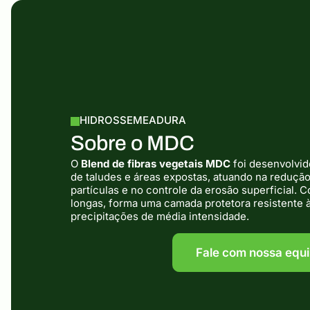
HIDROSSEMEADURA
Sobre o MDC
O
Blend de fibras vegetais MDC
foi desenvolvido
de taludes e áreas expostas, atuando na reduç
partículas e no controle da erosão superficial. 
longas, forma uma camada protetora resistente à
precipitações de média intensidade.
Fale com nossa equ