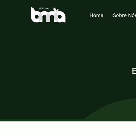
Home
Sobre Nó
B