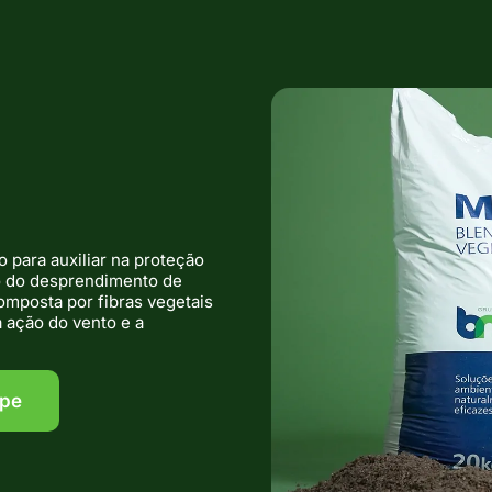
 para auxiliar na proteção
ão do desprendimento de
Composta por fibras vegetais
 ação do vento e a
ipe