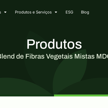
s
Produtos e Serviços
ESG
Blog
Produtos
lend de Fibras Vegetais Mistas M