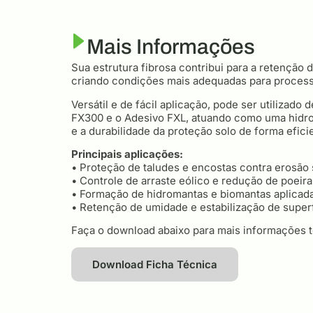
Mais Informações
Sua estrutura fibrosa contribui para a retenção 
criando condições mais adequadas para proces
Versátil e de fácil aplicação, pode ser utilizad
FX300 e o Adesivo FXL, atuando como uma hidro
e a durabilidade da proteção solo de forma efici
Principais aplicações:
• Proteção de taludes e encostas contra erosão s
• Controle de arraste eólico e redução de poeira
• Formação de hidromantas e biomantas aplicada
• Retenção de umidade e estabilização de superf
Faça o download abaixo para mais informações t
Download Ficha Técnica