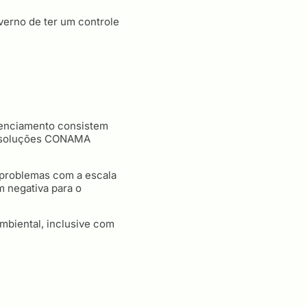
verno de ter um controle
icenciamento consistem
 Resoluções CONAMA
 problemas com a escala
em negativa para o
mbiental, inclusive com