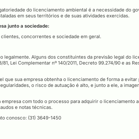
igatoriedade do licenciamento ambiental é a necessidade do go
aladas em seus territórios e de suas atividades exercidas.
sa junto a sociedade:
 clientes, concorrentes e sociedade em geral.
do legalmente. Alguns dos constituintes da previsão legal do l
938/81, Lei Complementar nº 140/2011, Decreto 99.274/90 e as
vel que sua empresa obtenha o licenciamento de forma a evitar
regularidades, o risco de autuação é alto, e junto a ele, a imag
 empresa com todo o processo para adquirir o licenciamento a
laudos e notas técnicas.
to conosco: (31) 3649-1450