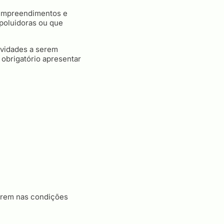
e empreendimentos e
 poluidoras ou que
ividades a serem
obrigatório apresentar
ferem nas condições