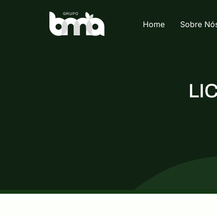
Home
Sobre Nó
LI