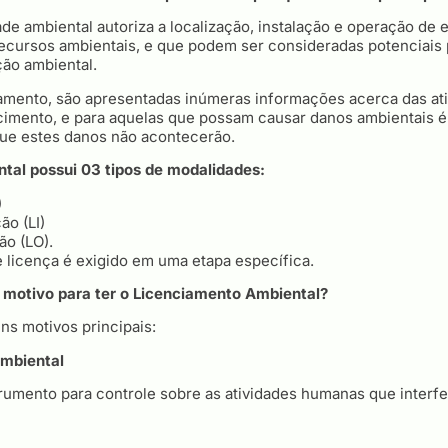
ade ambiental autoriza a localização, instalação e operação d
 recursos ambientais, e que podem ser consideradas potenciais
ão ambiental.
iamento, são apresentadas inúmeras informações acerca das at
cimento, e para aquelas que possam causar danos ambientais é 
ue estes danos não acontecerão.
tal possui 03 tipos de modalidades:
)
ão (LI)
ão (LO).
 licença é exigido em uma etapa específica.
al motivo para ter o Licenciamento Ambiental?
ns motivos principais:
ambiental
trumento para controle sobre as atividades humanas que inter