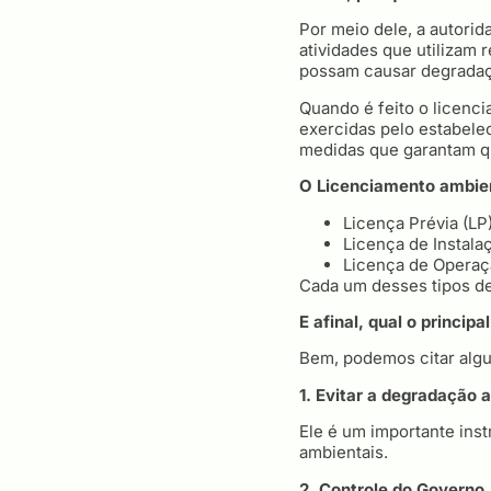
Por meio dele, a autorid
atividades que utilizam
possam causar degradaç
Quando é feito o licenc
exercidas pelo estabele
medidas que garantam q
O Licenciamento ambien
Licença Prévia (LP
Licença de Instalaç
Licença de Operaç
Cada um desses tipos de
E afinal, qual o princip
Bem, podemos citar algu
1. Evitar a degradação 
Ele é um importante ins
ambientais.
2. Controle do Governo