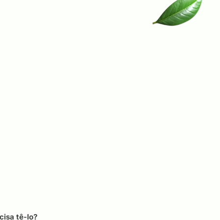
cisa tê-lo?