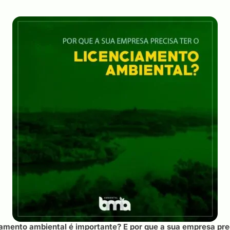
ciamento ambiental é importante? E por que a sua empresa pre