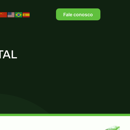
Fale conosco
TAL