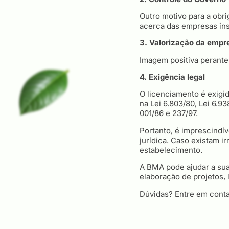
Outro motivo para a obr
acerca das empresas inst
3. Valorização da empre
Imagem positiva perante
4. Exigência legal
O licenciamento é exigi
na Lei 6.803/80, Lei 6.
001/86 e 237/97.
Portanto, é imprescindí
jurídica. Caso existam ir
estabelecimento.
A BMA pode ajudar a sua
elaboração de projetos, 
Dúvidas? Entre em conta
COMPARTILHE