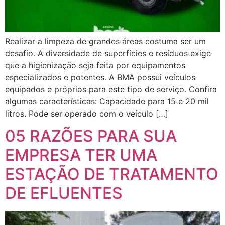
Realizar a limpeza de grandes áreas costuma ser um
desafio. A diversidade de superfícies e resíduos exige
que a higienização seja feita por equipamentos
especializados e potentes. A BMA possui veículos
equipados e próprios para este tipo de serviço. Confira
algumas características: Capacidade para 15 e 20 mil
litros. Pode ser operado com o veículo […]
05 RAZÕES PARA SUA
EMPRESA TER UMA
ESTAÇÃO DE TRATAMENTO
DE EFLUENTES