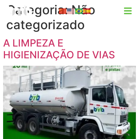
Categoria:
Não
categorizado
A LIMPEZA E
HIGIENIZAÇÃO DE VIAS