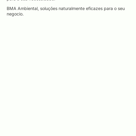
BMA Ambiental, soluções naturalmente eficazes para o seu
negocio.
COMPARTILHE
Facebook
Twitter
LinkedIn
POSTS RELACIONADOS