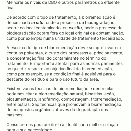
Melhorar os níveis de DBO e outros parâmetros do efluente
final.
De acordo com o tipo de tratamento, a biorremediação é
denominada
in situ
, onde o processo de biodegradação
ocorre no local contaminado, ou
ex situ,
onde o processo de
biodegradação ocorre fora do local original da contaminação,
como por exemplo numa unidade de tratamento terceirizado.
A escolha do tipo de biorremediação deve sempre levar em
conta os poluentes, o custo dos processos e, principalmente,
a concentração final do contaminante no término do
tratamento. É importante atentar para as normas pertinentes
no que diz respeito ao objetivo final da biorremediação,
como por exemplo, se a condição final é aceitável para o
descarte do resíduo e para o uso futuro da área.
Existem várias técnicas de biorremediação e dentre elas
podemos citar a biorremediação natural, bioestimulação,
bioaumentação, landfarmig, compostagem, fitorremediação,
entre outras. São técnicas que promovem a biorremediação
de compostos orgânicos através da degradação dos
mesmos.
Consulte- nos para auxilia-lo a identificar a melhor solução
para a sua necessidade.