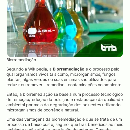
Biorremediação
Segundo a Wikipedia, a
Biorremediação
é o processo pelo
qual organismos vivos tais como, microrganismos, fungos,
plantas, algas verdes ou suas enzimas são utilizados para
reduzir ou remover – remediar – contaminações no ambiente.
Então, a biorremediação se baseia num processo tecnológico
de remoção/redução da poluição e restauração da qualidade
ambiental por meio da degradação dos poluentes utilizando
microrganismos de ocorrência natural.
Uma das vantagens da biorremediação é que se trata de um
processo de baixo custo, seguro, que traz benefícios ao meio
ambiente e não afeta a população do entorno. Quando